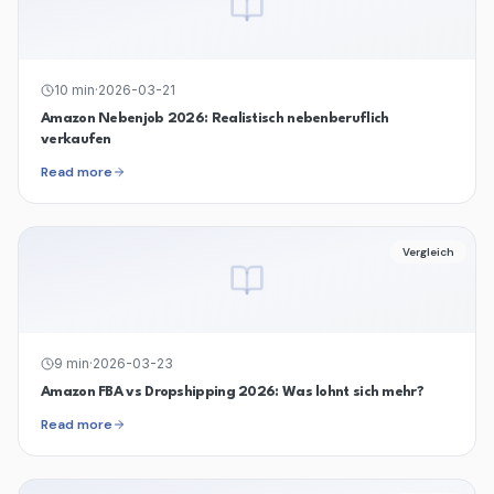
10
min
·
2026-03-21
Amazon Nebenjob 2026: Realistisch nebenberuflich
verkaufen
Read more
Vergleich
9
min
·
2026-03-23
Amazon FBA vs Dropshipping 2026: Was lohnt sich mehr?
Read more