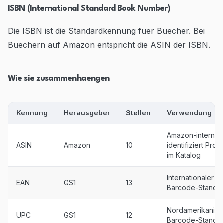
ISBN (International Standard Book Number)
Die ISBN ist die Standardkennung fuer Buecher. Bei
Buechern auf Amazon entspricht die ASIN der ISBN.
Wie sie zusammenhaengen
Kennung
Herausgeber
Stellen
Verwendung
Amazon-intern,
ASIN
Amazon
10
identifiziert Prod
im Katalog
Internationaler
EAN
GS1
13
Barcode-Standa
Nordamerikanisc
UPC
GS1
12
Barcode-Standa