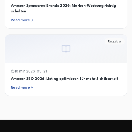
Amazon Sponsored Brands 2026: Marken-Werbung richtig
schalten
Read more
Ratgeber
10
min
·
2026-03-21
Amazon SEO 2026: Listing optimieren für mehr Sichtbarkeit
Read more