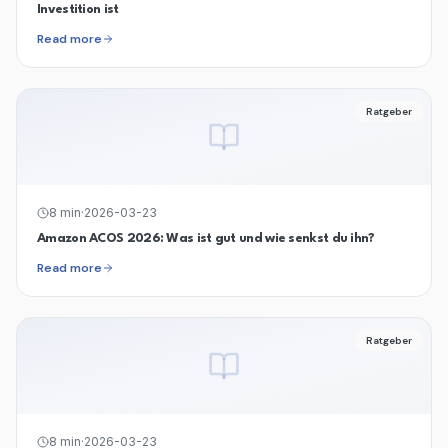
Investition ist
Read more
Ratgeber
8
min
·
2026-03-23
Amazon ACOS 2026: Was ist gut und wie senkst du ihn?
Read more
Ratgeber
8
min
·
2026-03-23