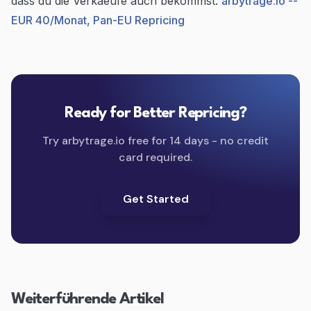
dass du die Verkaeufe auch bekommst.
arbytrage.io --
EUR 40/Monat, Pan-EU Repricing
Ready for Better Repricing?
Try arbytrage.io free for 14 days - no credit
card required.
Get Started
Weiterführende Artikel