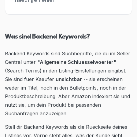
haeufige Fehler.
Blog
Contact
Was sind Backend Keywords?
Go to Dashboard
Backend Keywords sind Suchbegriffe, die du im Seller
Central unter
"Allgemeine Schluesselwoerter"
(Search Terms) in den Listing-Einstellungen eingibst.
Sie sind fuer Kaeufer
unsichtbar
-- sie erscheinen
weder im Titel, noch in den Bulletpoints, noch in der
Produktbeschreibung. Aber Amazon indexiert sie und
nutzt sie, um dein Produkt bei passenden
Suchanfragen anzuzeigen.
Stell dir Backend Keywords als die Rueckseite deines
Listings vor. Vorne steht alles, was der Kunde sieht