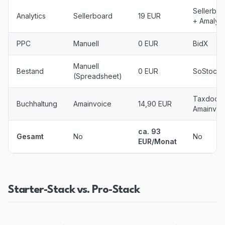
Sellerboa
Analytics
Sellerboard
19 EUR
+ Amalyti
PPC
Manuell
0 EUR
BidX
Manuell
Bestand
0 EUR
SoStock
(Spreadsheet)
Taxdoo 
Buchhaltung
Amainvoice
14,90 EUR
Amainvoi
ca. 93
Gesamt
No
No
EUR/Monat
Starter-Stack vs. Pro-Stack