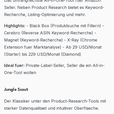
Das umfangreichste All-in-One-Tool fuer Amazon
Seller. Neben Product Research bietet es Keyword-
Recherche, Listing-Optimierung und mehr.
Highlights:
- Black Box (Produktsuche mit Filtern) -
Cerebro (Reverse ASIN Keyword-Recherche) -
Magnet (Keyword-Recherche) - X-Ray (Chrome
Extension fuer Marktanalyse) - Ab 29 USD/Monat
(Starter) bis 229 USD/Monat (Diamond)
Ideal fuer:
Private-Label-Seller, Seller die ein All-in-
One-Tool wollen
Jungle Scout
Der Klassiker unter den Product-Research-Tools mit
starker Datenqualitaet und intuitiver Oberflaeche.