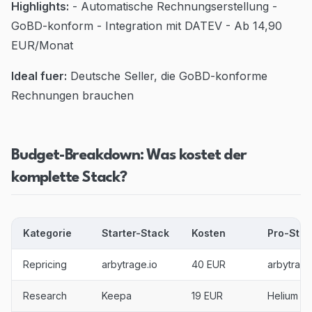
Highlights:
- Automatische Rechnungserstellung -
GoBD-konform - Integration mit DATEV - Ab 14,90
EUR/Monat
Ideal fuer:
Deutsche Seller, die GoBD-konforme
Rechnungen brauchen
Budget-Breakdown: Was kostet der
komplette Stack?
Kategorie
Starter-Stack
Kosten
Pro-Stac
Repricing
arbytrage.io
40 EUR
arbytrage
Research
Keepa
19 EUR
Helium 10