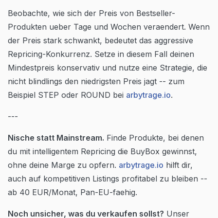
Beobachte, wie sich der Preis von Bestseller-
Produkten ueber Tage und Wochen veraendert. Wenn
der Preis stark schwankt, bedeutet das aggressive
Repricing-Konkurrenz. Setze in diesem Fall deinen
Mindestpreis konservativ und nutze eine Strategie, die
nicht blindlings den niedrigsten Preis jagt -- zum
Beispiel STEP oder ROUND bei
arbytrage.io
.
---
Nische statt Mainstream.
Finde Produkte, bei denen
du mit intelligentem Repricing die BuyBox gewinnst,
ohne deine Marge zu opfern.
arbytrage.io
hilft dir,
auch auf kompetitiven Listings profitabel zu bleiben --
ab 40 EUR/Monat, Pan-EU-faehig.
Noch unsicher, was du verkaufen sollst?
Unser