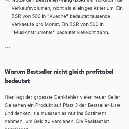
Nutze den
Bestseller-Rang (BSR)
als Indikator fuer
Verkaufsvolumen, nicht als alleiniges Kriterium. Ein
BSR von 500 in "Kueche" bedeutet tausende
Verkaeufe pro Monat. Ein BSR von 500 in
"Musikinstrumente" bedeutet vielleicht zehn.
---
Warum Bestseller nicht gleich profitabel
bedeutet
Hier liegt der groesste Denkfehler vieler neuer Seller:
Sie sehen ein Produkt auf Platz 3 der Bestseller-Liste
und denken, sie muessen es nur ins Sortiment
nehmen, um Geld zu verdienen. Die Realitaet ist