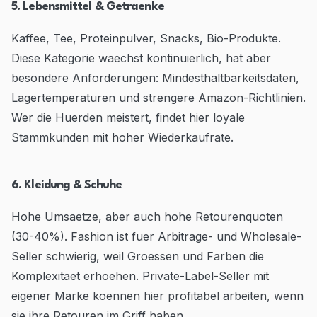
5. Lebensmittel & Getraenke
Kaffee, Tee, Proteinpulver, Snacks, Bio-Produkte.
Diese Kategorie waechst kontinuierlich, hat aber
besondere Anforderungen: Mindesthaltbarkeitsdaten,
Lagertemperaturen und strengere Amazon-Richtlinien.
Wer die Huerden meistert, findet hier loyale
Stammkunden mit hoher Wiederkaufrate.
6. Kleidung & Schuhe
Hohe Umsaetze, aber auch hohe Retourenquoten
(30-40%). Fashion ist fuer Arbitrage- und Wholesale-
Seller schwierig, weil Groessen und Farben die
Komplexitaet erhoehen. Private-Label-Seller mit
eigener Marke koennen hier profitabel arbeiten, wenn
sie ihre Retouren im Griff haben.