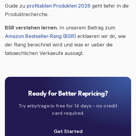
Guide zu
profitablen Produkten 2026
geht tiefer in die
Produktrecherche.
BSR verstehen lernen.
In unserem Beitrag zum
Amazon Bestseller-Rang (BSR)
erklaeren wir dir, wie
der Rang berechnet wird und was er ueber die
tatsaechlichen Verkaeufe aussagt.
Ready for Better Repricing?
Try arbytrage.io free for 14 days - no credit
card required.
Get Started