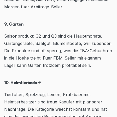
Margen fuer Arbitrage-Seller.
9. Garten
Saisonprodukt: Q2 und Q3 sind die Hauptmonate.
Gartengeraete, Saatgut, Blumentoepfe, Grillzubehoer.
Die Produkte sind oft sperrig, was die FBA-Gebuehren
in die Hoehe treibt. Fuer FBM-Seller mit eigenem
Lager kann Garten trotzdem profitabel sein.
10. Heimtierbedarf
Tierfutter, Spielzeug, Leinen, Kratzbaeume.
Heimtierbesitzer sind treue Kaeufer mit planbarer
Nachfrage. Die Kategorie waechst konstant und hat
eine der niedrigsten Retourenquoten auf Amazon.