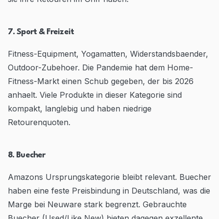
7. Sport & Freizeit
Fitness-Equipment, Yogamatten, Widerstandsbaender,
Outdoor-Zubehoer. Die Pandemie hat dem Home-
Fitness-Markt einen Schub gegeben, der bis 2026
anhaelt. Viele Produkte in dieser Kategorie sind
kompakt, langlebig und haben niedrige
Retourenquoten.
8. Buecher
Amazons Ursprungskategorie bleibt relevant. Buecher
haben eine feste Preisbindung in Deutschland, was die
Marge bei Neuware stark begrenzt. Gebrauchte
Buecher (Used/Like New) bieten dagegen exzellente