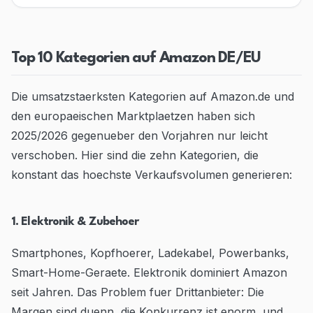
Blog
Contact
Top 10 Kategorien auf Amazon DE/EU
Go to Dashboard
Die umsatzstaerksten Kategorien auf Amazon.de und
den europaeischen Marktplaetzen haben sich
2025/2026 gegenueber den Vorjahren nur leicht
verschoben. Hier sind die zehn Kategorien, die
konstant das hoechste Verkaufsvolumen generieren:
1. Elektronik & Zubehoer
Smartphones, Kopfhoerer, Ladekabel, Powerbanks,
Smart-Home-Geraete. Elektronik dominiert Amazon
seit Jahren. Das Problem fuer Drittanbieter: Die
Margen sind duenn, die Konkurrenz ist enorm, und