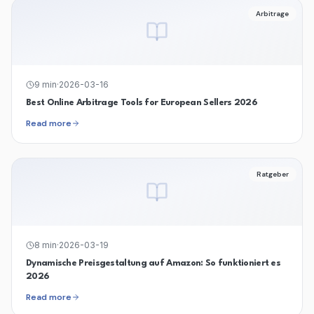
Arbitrage
9
min
·
2026-03-16
Best Online Arbitrage Tools for European Sellers 2026
Read more
Ratgeber
8
min
·
2026-03-19
Dynamische Preisgestaltung auf Amazon: So funktioniert es
2026
Read more