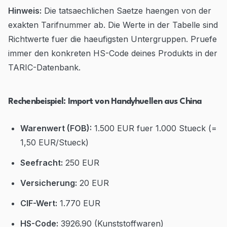
Hinweis:
Die tatsaechlichen Saetze haengen von der
exakten Tarifnummer ab. Die Werte in der Tabelle sind
Richtwerte fuer die haeufigsten Untergruppen. Pruefe
immer den konkreten HS-Code deines Produkts in der
TARIC-Datenbank.
Rechenbeispiel: Import von Handyhuellen aus China
Warenwert (FOB):
1.500 EUR fuer 1.000 Stueck (=
1,50 EUR/Stueck)
Seefracht:
250 EUR
Versicherung:
20 EUR
CIF-Wert:
1.770 EUR
HS-Code:
3926.90 (Kunststoffwaren)