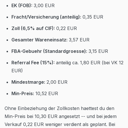
EK (FOB):
3,00 EUR
Fracht/Versicherung (anteilig):
0,35 EUR
Zoll (6,5% auf CIF):
0,22 EUR
Gesamter Wareneinsatz:
3,57 EUR
FBA-Gebuehr (Standardgroesse):
3,15 EUR
Referral Fee (15%):
anteilig ca. 1,80 EUR (bei VK 12
EUR)
Mindestmarge:
2,00 EUR
Min-Preis:
10,52 EUR
Ohne Einbeziehung der Zollkosten haettest du den
Min-Preis bei 10,30 EUR angesetzt -- und bei jedem
Verkauf 0,22 EUR weniger verdient als geplant. Bei