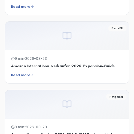
Read more
Pan-EU
9
min
·
2026-03-23
Amazon International verkaufen 2026: Expansion-Guide
Read more
Ratgeber
8
min
·
2026-03-23