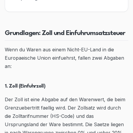
Blog
Contact
Grundlagen: Zoll und Einfuhrumsatzsteuer
Go to Dashboard
Wenn du Waren aus einem Nicht-EU-Land in die
Europaeische Union einfuehrst, fallen zwei Abgaben
an:
1. Zoll (Einfuhrzoll)
Der Zoll ist eine Abgabe auf den Warenwert, die beim
Grenzuebertritt faellig wird. Der Zollsatz wird durch
die Zolltarifnummer (HS-Code) und das
Ursprungsland der Ware bestimmt. Die Saetze liegen
je nach Warengruppe zwischen 0% und ueber 20%.