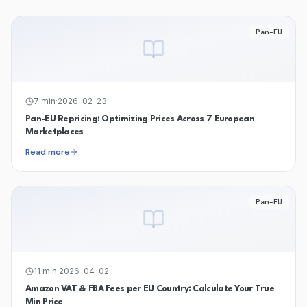
Pan-EU
7
min
·
2026-02-23
Pan-EU Repricing: Optimizing Prices Across 7 European
Marketplaces
Read more
Pan-EU
11
min
·
2026-04-02
Amazon VAT & FBA Fees per EU Country: Calculate Your True
Min Price