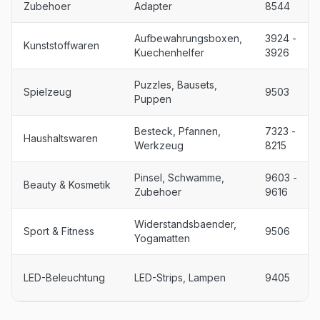
Zubehoer
Adapter
8544
Aufbewahrungsboxen,
3924 -
Kunststoffwaren
Kuechenhelfer
3926
Puzzles, Bausets,
Spielzeug
9503
Puppen
Besteck, Pfannen,
7323 -
Haushaltswaren
Werkzeug
8215
Pinsel, Schwamme,
9603 -
Beauty & Kosmetik
Zubehoer
9616
Widerstandsbaender,
Sport & Fitness
9506
Yogamatten
LED-Beleuchtung
LED-Strips, Lampen
9405