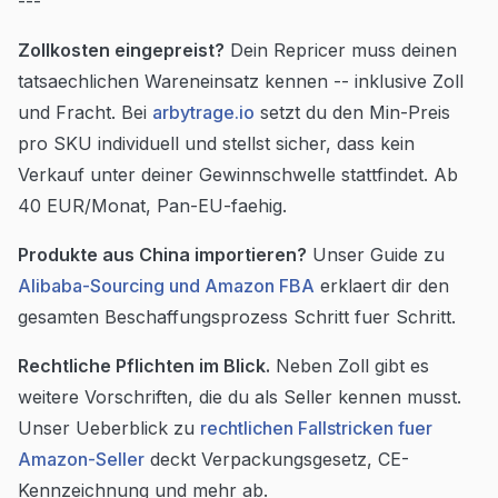
---
Zollkosten eingepreist?
Dein Repricer muss deinen
tatsaechlichen Wareneinsatz kennen -- inklusive Zoll
und Fracht. Bei
arbytrage.io
setzt du den Min-Preis
pro SKU individuell und stellst sicher, dass kein
Verkauf unter deiner Gewinnschwelle stattfindet. Ab
40 EUR/Monat, Pan-EU-faehig.
Produkte aus China importieren?
Unser Guide zu
Alibaba-Sourcing und Amazon FBA
erklaert dir den
gesamten Beschaffungsprozess Schritt fuer Schritt.
Rechtliche Pflichten im Blick.
Neben Zoll gibt es
weitere Vorschriften, die du als Seller kennen musst.
Unser Ueberblick zu
rechtlichen Fallstricken fuer
Amazon-Seller
deckt Verpackungsgesetz, CE-
Kennzeichnung und mehr ab.