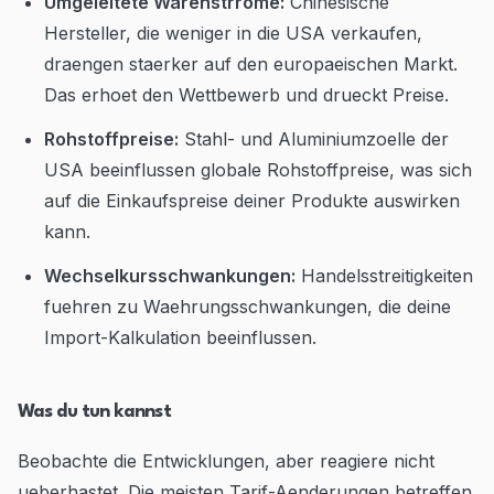
Umgeleitete Warenstrrome:
Chinesische
Hersteller, die weniger in die USA verkaufen,
draengen staerker auf den europaeischen Markt.
Das erhoet den Wettbewerb und drueckt Preise.
Rohstoffpreise:
Stahl- und Aluminiumzoelle der
USA beeinflussen globale Rohstoffpreise, was sich
auf die Einkaufspreise deiner Produkte auswirken
kann.
Wechselkursschwankungen:
Handelsstreitigkeiten
fuehren zu Waehrungsschwankungen, die deine
Import-Kalkulation beeinflussen.
Was du tun kannst
Beobachte die Entwicklungen, aber reagiere nicht
ueberhastet. Die meisten Tarif-Aenderungen betreffen