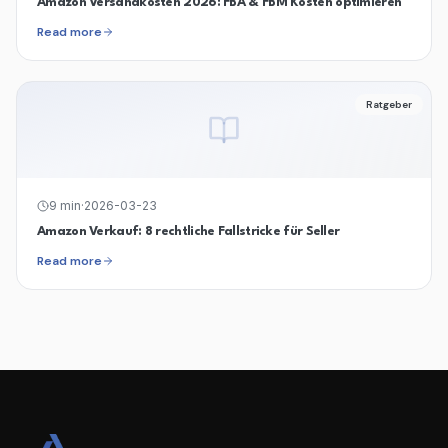
Amazon Versandkosten 2026: FBA & FBM Kosten optimieren
Read more
Ratgeber
9
min
·
2026-03-23
Amazon Verkauf: 8 rechtliche Fallstricke für Seller
Read more