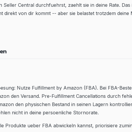
n Seller Central durchfuehrst, zaehlt sie in deine Rate. Das i
t direkt von dir kommt -- aber sie belastet trotzdem deine 
gen
Loesung: Nutze Fulfillment by Amazon (FBA). Bei FBA-Beste
on den Versand. Pre-Fulfillment Cancellations durch feh
mazon den physischen Bestand in seinen Lagern kontrollier
hlen nicht in deine persoenliche Stornorate.
le Produkte ueber FBA abwickeln kannst, priorisiere zumin