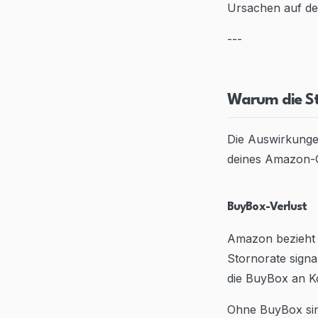
Ursachen auf dei
---
Warum die St
Die Auswirkunge
deines Amazon-G
BuyBox-Verlust
Amazon bezieht d
Stornorate signa
die BuyBox an Ko
Ohne BuyBox sin