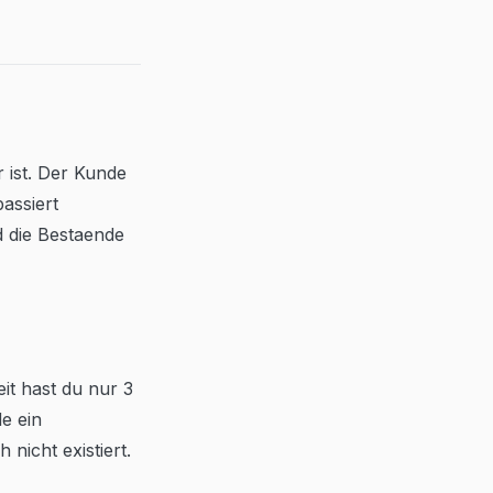
 ist. Der Kunde
assiert
d die Bestaende
eit hast du nur 3
de ein
nicht existiert.