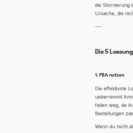
die Stornierung i
Ursache, die nich
---
Die 5 Loesun
1. FBA nutzen
Die effektivste 
uebernimmt Amaz
fallen weg, da A
Bestellungen zae
Wenn du nicht al