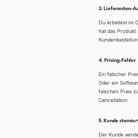
3. Lieferanten-Au
Du arbeitest im 
hat das Produkt n
Kundenbestellung
4. Pricing-Fehler
Ein falscher Prei
Oder ein Softwar
falschen Preis z
Cancellation.
5. Kunde stornie
Der Kunde aende