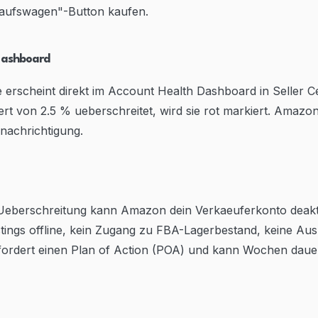
kaufswagen"-Button kaufen.
Dashboard
 erscheint direkt im Account Health Dashboard in Seller C
t von 2.5 % ueberschreitet, wird sie rot markiert. Amazon
achrichtigung.
 Ueberschreitung kann Amazon dein Verkaeuferkonto deakt
istings offline, kein Zugang zu FBA-Lagerbestand, keine Au
rfordert einen Plan of Action (POA) und kann Wochen daue