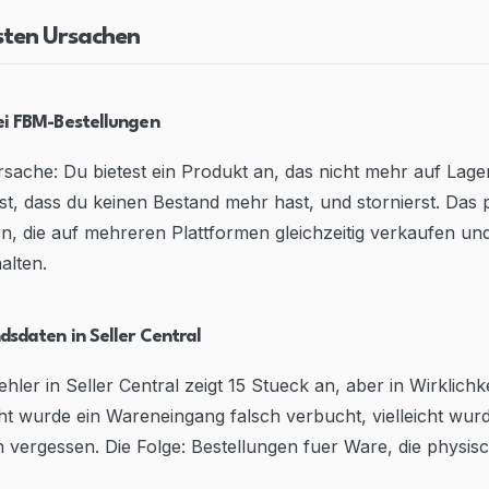
sten Ursachen
bei FBM-Bestellungen
rsache: Du bietest ein Produkt an, das nicht mehr auf Lager
kst, dass du keinen Bestand mehr hast, und stornierst. Das p
n, die auf mehreren Plattformen gleichzeitig verkaufen un
alten.
dsdaten in Seller Central
ler in Seller Central zeigt 15 Stueck an, aber in Wirklichk
icht wurde ein Wareneingang falsch verbucht, vielleicht wur
 vergessen. Die Folge: Bestellungen fuer Ware, die physisch 