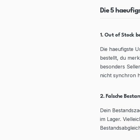
Die 5 haeufig
1. Out of Stock 
Die haeufigste U
bestellt, du mer
besonders Seller
nicht synchron h
2. Falsche Bestan
Dein Bestandszaeh
im Lager. Vielle
Bestandsabgleich