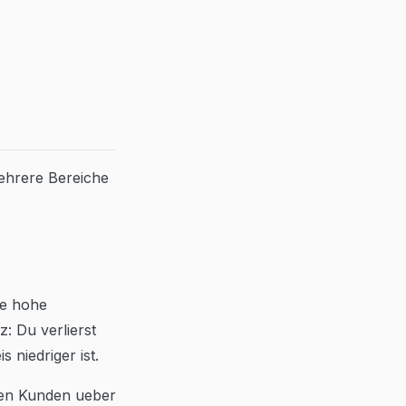
ehrere Bereiche
ne hohe
: Du verlierst
 niedriger ist.
ten Kunden ueber