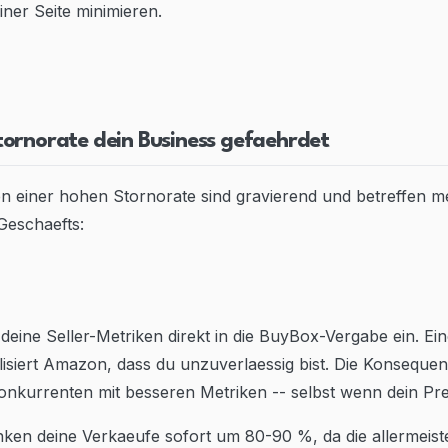
ner Seite minimieren.
ornorate dein Business gefaehrdet
n einer hohen Stornorate sind gravierend und betreffen m
eschaefts:
eine Seller-Metriken direkt in die BuyBox-Vergabe ein. Ei
lisiert Amazon, dass du unzuverlaessig bist. Die Konsequenz
nkurrenten mit besseren Metriken -- selbst wenn dein Preis
ken deine Verkaeufe sofort um 80-90 %, da die allermeis