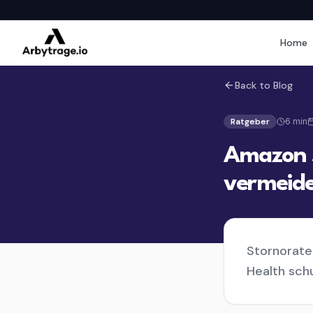
Home
Back to Blog
Ratgeber
6
min
Amazon S
vermeid
Stornorate
Health sch