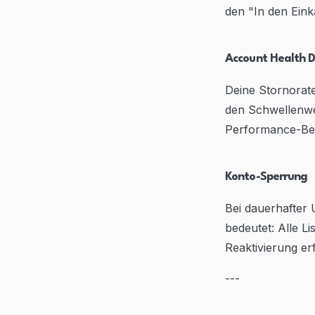
den "In den Ein
Account Health 
Deine Stornorate
den Schwellenwer
Performance-Ben
Konto-Sperrung
Bei dauerhafter
bedeutet: Alle L
Reaktivierung e
---