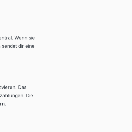
entral. Wenn sie
 sendet dir eine
ivieren. Das
szahlungen. Die
rn.