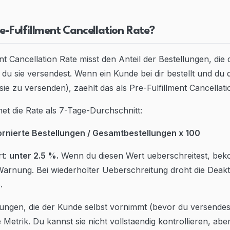
re-Fulfillment Cancellation Rate?
nt Cancellation Rate misst den Anteil der Bestellungen, die 
 du sie versendest. Wenn ein Kunde bei dir bestellt und du 
t sie zu versenden), zaehlt das als Pre-Fulfillment Cancellati
t die Rate als 7-Tage-Durchschnitt:
ornierte Bestellungen / Gesamtbestellungen x 100
rt:
unter 2.5 %.
Wenn du diesen Wert ueberschreitest, be
arnung. Bei wiederholter Ueberschreitung droht die Deakt
.
rungen, die der Kunde selbst vornimmt (bevor du versendes
e Metrik. Du kannst sie nicht vollstaendig kontrollieren, abe