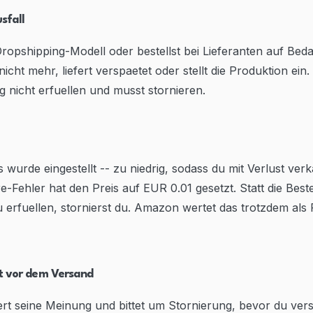
sfall
Dropshipping-Modell oder bestellst bei Lieferanten auf Bedar
icht mehr, liefert verspaetet oder stellt die Produktion ein
 nicht erfuellen und musst stornieren.
s wurde eingestellt -- zu niedrig, sodass du mit Verlust ve
e-Fehler hat den Preis auf EUR 0.01 gesetzt. Statt die Bes
u erfuellen, stornierst du. Amazon wertet das trotzdem als 
rt vor dem Versand
rt seine Meinung und bittet um Stornierung, bevor du ver