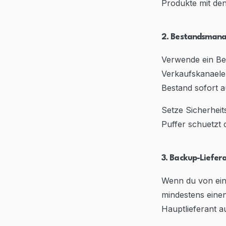
Produkte mit de
2. Bestandsmana
Verwende ein Be
Verkaufskanaele
Bestand sofort a
Setze Sicherheit
Puffer schuetzt 
3. Backup-Liefe
Wenn du von eine
mindestens einen
Hauptlieferant au