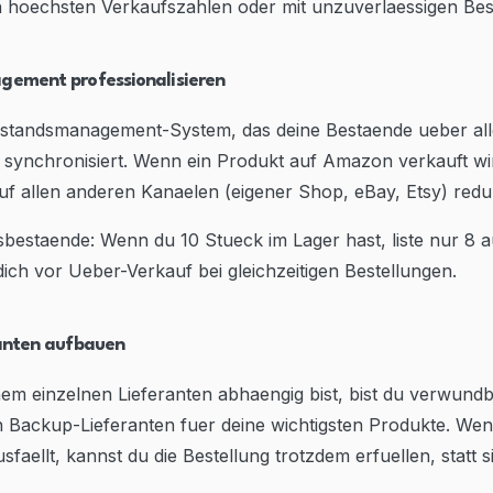
n hoechsten Verkaufszahlen oder mit unzuverlaessigen Be
gement professionalisieren
standsmanagement-System, das deine Bestaende ueber all
 synchronisiert. Wenn ein Produkt auf Amazon verkauft wi
uf allen anderen Kanaelen (eigener Shop, eBay, Etsy) redu
sbestaende: Wenn du 10 Stueck im Lager hast, liste nur 8
dich vor Ueber-Verkauf bei gleichzeitigen Bestellungen.
ranten aufbauen
m einzelnen Lieferanten abhaengig bist, bist du verwundbar
 Backup-Lieferanten fuer deine wichtigsten Produkte. Wen
sfaellt, kannst du die Bestellung trotzdem erfuellen, statt s