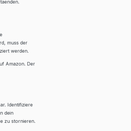
staenden.
e
rd, muss der
ziert werden.
 auf Amazon. Der
. Identifiziere
n dein
ie zu stornieren.