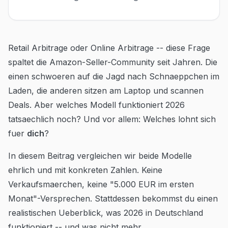
Blog
Contact
Retail Arbitrage oder Online Arbitrage -- diese Frage
spaltet die Amazon-Seller-Community seit Jahren. Die
Go to Dashboard
einen schwoeren auf die Jagd nach Schnaeppchen im
Laden, die anderen sitzen am Laptop und scannen
Deals. Aber welches Modell funktioniert 2026
tatsaechlich noch? Und vor allem: Welches lohnt sich
fuer
dich
?
In diesem Beitrag vergleichen wir beide Modelle
ehrlich und mit konkreten Zahlen. Keine
Verkaufsmaerchen, keine "5.000 EUR im ersten
Monat"-Versprechen. Stattdessen bekommst du einen
realistischen Ueberblick, was 2026 in Deutschland
funktioniert -- und was nicht mehr.