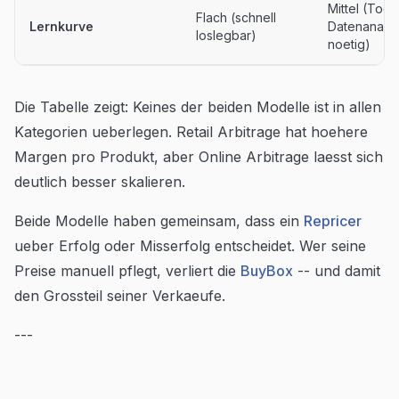
Mittel (Tool
Flach (schnell
Lernkurve
Datenanaly
loslegbar)
noetig)
Die Tabelle zeigt: Keines der beiden Modelle ist in allen
Kategorien ueberlegen. Retail Arbitrage hat hoehere
Margen pro Produkt, aber Online Arbitrage laesst sich
deutlich besser skalieren.
Beide Modelle haben gemeinsam, dass ein
Repricer
ueber Erfolg oder Misserfolg entscheidet. Wer seine
Preise manuell pflegt, verliert die
BuyBox
-- und damit
den Grossteil seiner Verkaeufe.
---