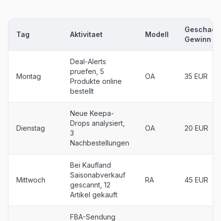
Geschaetz
Tag
Aktivitaet
Modell
Gewinn
Deal-Alerts
pruefen, 5
Montag
OA
35 EUR
Produkte online
bestellt
Neue Keepa-
Drops analysiert,
Dienstag
OA
20 EUR
3
Nachbestellungen
Bei Kaufland
Saisonabverkauf
Mittwoch
RA
45 EUR
gescannt, 12
Artikel gekauft
FBA-Sendung