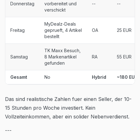
Donnerstag
vorbereitet und
--
--
verschickt
MyDealz-Deals
Freitag
geprueft, 4 Artikel
OA
25 EUR
bestellt
TK Maxx Besuch,
Samstag
8 Markenartikel
RA
55 EUR
gefunden
Gesamt
No
Hybrid
~180 EUR
Das sind realistische Zahlen fuer einen Seller, der 10-
15 Stunden pro Woche investiert. Kein
Vollzeiteinkommen, aber ein solider Nebenverdienst.
---